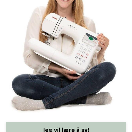
Jeg vil lære å sy!