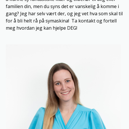
familien din, men du syns det er vanskelig å komme i
gang? Jeg har selv vært der, og jeg vet hva som skal til
for å bli helt rå på symaskina! Ta kontakt og fortell
meg hvordan jeg kan hjelpe DEG!