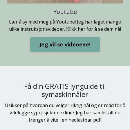
Youtube
Lær å sy med meg på Youtube! Jeg har laget mange
ulike instruksjonsvideoer. Klikk her for å se dem nå!
Jeg vil se videoene!
Få din GRATIS lynguide til
symaskinnåler
Usikker på hvordan du velger riktig nål og er redd for å
ødelegge syprosjektene dine? Jeg har samlet alt du
trenger å vite i en nedlastbar pdf!