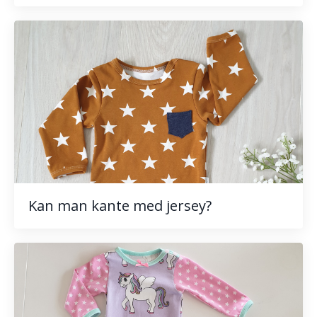
Kan man kante med jersey?