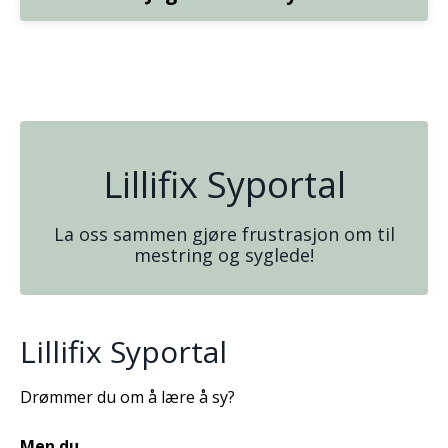
Lillifix Syportal
La oss sammen gjøre frustrasjon om til
mestring og syglede!
Lillifix Syportal
Drømmer du om å lære å sy?
Men du..