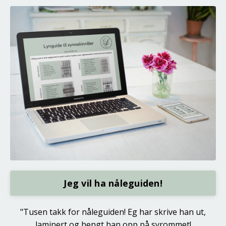
Jeg vil ha nåleguiden!
"Tusen takk for nåleguiden! Eg har skrive han ut,
laminert og hengt han opp på syrommet!