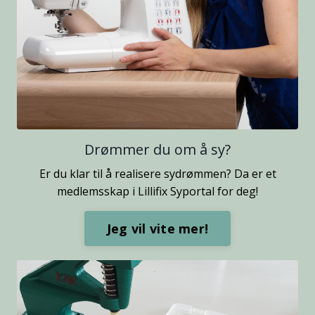
Drømmer du om å sy?
Er du klar til å realisere sydrømmen? Da er et
medlemsskap i Lillifix Syportal for deg!
Jeg vil vite mer!