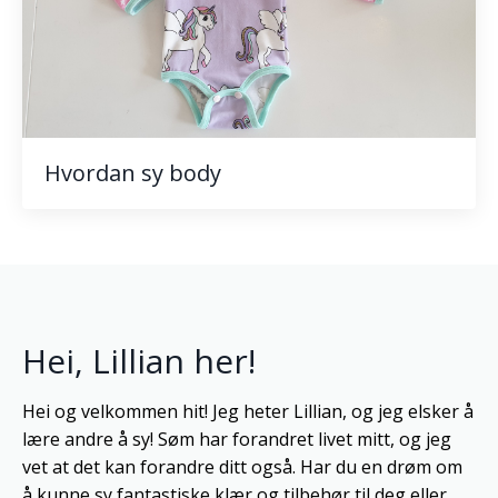
Hvordan sy body
Hei, Lillian her!
Hei og velkommen hit! Jeg heter Lillian, og jeg elsker å
lære andre å sy! Søm har forandret livet mitt, og jeg
vet at det kan forandre ditt også. Har du en drøm om
å kunne sy fantastiske klær og tilbehør til deg eller