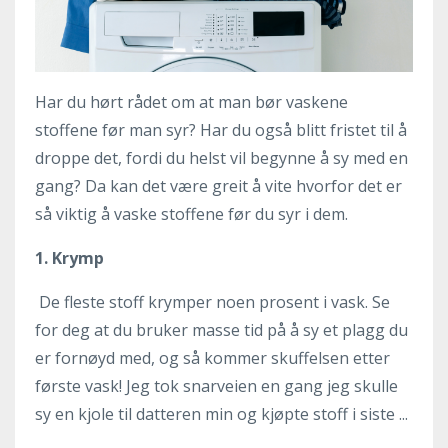
Har du hørt rådet om at man bør vaskene
stoffene før man syr? Har du også blitt fristet til å
droppe det, fordi du helst vil begynne å sy med en
gang? Da kan det være greit å vite hvorfor det er
så viktig å vaske stoffene før du syr i dem.
1. Krymp
De fleste stoff krymper noen prosent i vask. Se
for deg at du bruker masse tid på å sy et plagg du
er fornøyd med, og så kommer skuffelsen etter
første vask! Jeg tok snarveien en gang jeg skulle
sy en kjole til datteren min og kjøpte stoff i siste ...