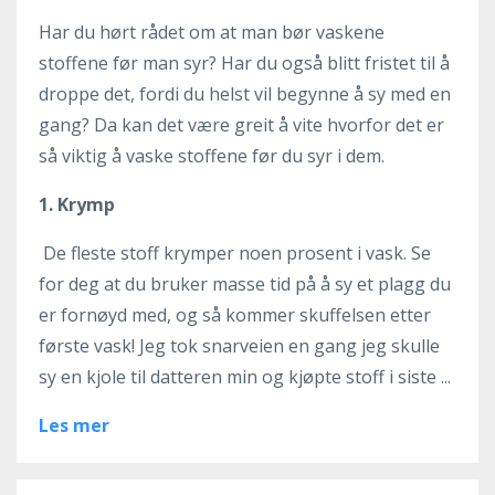
Har du hørt rådet om at man bør vaskene
stoffene før man syr? Har du også blitt fristet til å
droppe det, fordi du helst vil begynne å sy med en
gang? Da kan det være greit å vite hvorfor det er
så viktig å vaske stoffene før du syr i dem.
1. Krymp
De fleste stoff krymper noen prosent i vask. Se
for deg at du bruker masse tid på å sy et plagg du
er fornøyd med, og så kommer skuffelsen etter
første vask! Jeg tok snarveien en gang jeg skulle
sy en kjole til datteren min og kjøpte stoff i siste ...
Les mer