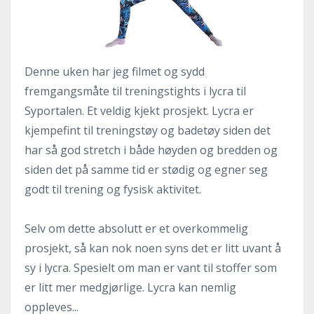
Denne uken har jeg filmet og sydd
fremgangsmåte til treningstights i lycra til
Syportalen. Et veldig kjekt prosjekt. Lycra er
kjempefint til treningstøy og badetøy siden det
har så god stretch i både høyden og bredden og
siden det på samme tid er stødig og egner seg
godt til trening og fysisk aktivitet.
Selv om dette absolutt er et overkommelig
prosjekt, så kan nok noen syns det er litt uvant å
sy i lycra. Spesielt om man er vant til stoffer som
er litt mer medgjørlige. Lycra kan nemlig
oppleves...