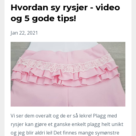
Hvordan sy rysjer - video
og 5 gode tips!
Jan 22, 2021
Vi ser dem overalt og de er så lekre! Plagg med
rysjer kan gjøre et ganske enkelt plagg helt unikt
og jeg blir aldri lei! Det finnes mange symønstre