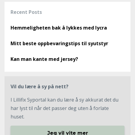
Recent Posts
Hemmeligheten bak å lykkes med lycra
Mitt beste oppbevaringstips til syutstyr
Kan man kante med jersey?
Vil du lære å sy på nett?
I Lillifix Syportal kan du lære å sy akkurat det du
har lyst til når det passer deg uten å forlate
huset.
Jeg vil vite mer